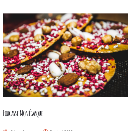
Fougasse Monégasque