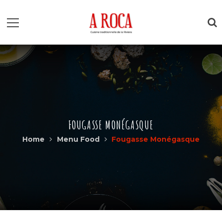
FOUGASSE MONÉGASQUE
Home
Menu Food
Fougasse Monégasque