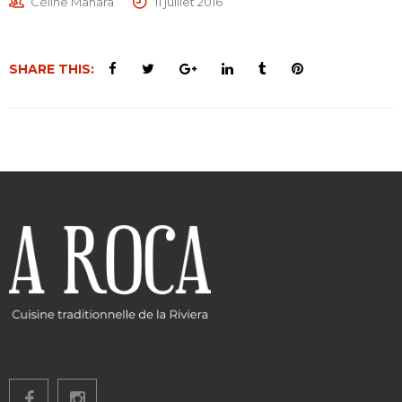
Céline Manara
11 juillet 2016
SHARE THIS: