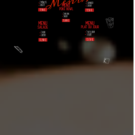
Menus