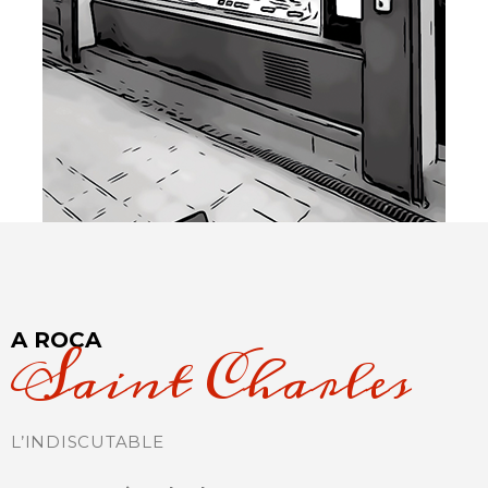
A ROCA
Saint Charles
L’INDISCUTABLE