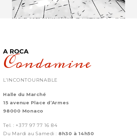
A ROCA
Condamine
L’INCONTOURNABLE
Halle du Marché
15 avenue Place d’Armes
98000 Monaco
Tel. : +377 97 77 16 84
Du Mardi au Samedi :
8h30 à 14h50