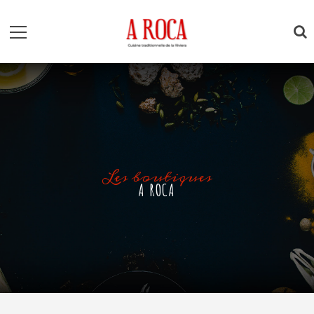
Les boutiques
A ROCA