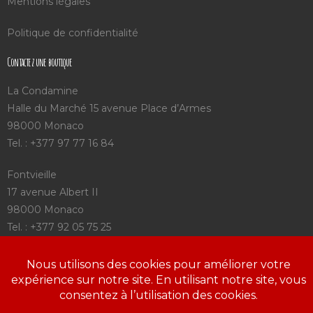
Mentions légales
Politique de confidentialité
Contactez une boutique
La Condamine
Halle du Marché 15 avenue Place d’Armes
98000 Monaco
Tel. : +377 97 77 16 84
Fontvieille
17 avenue Albert II
98000 Monaco
Tel. : +377 92 05 75 25
Saint Charles
3 avenue Saint Charles
98000 Monaco
Tel. : +377 97 98 09 72