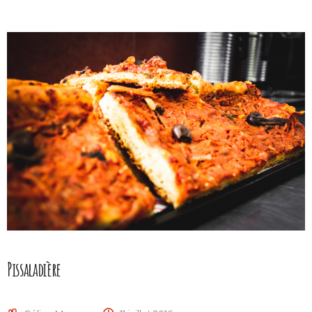
Pissaladière