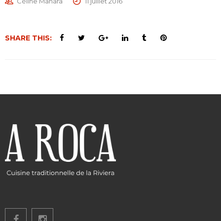
Céline Manara
11 juillet 2016
SHARE THIS: