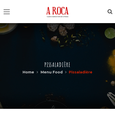
PISSALADIÈRE
Home
Menu Food
Pissaladière