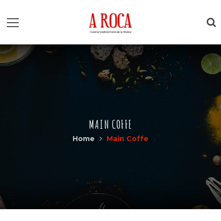
MAIN COFFE
Home
Main Coffe