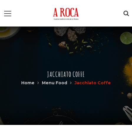
JACCHIATO COFFE
Home
Menu Food
Jacchiato Coffe