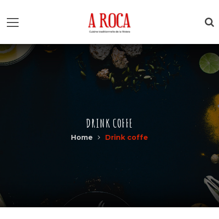
DRINK COFFE
Home
Drink coffe