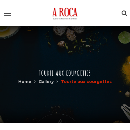
TOURTE AUX COURGETTES
Home
Gallery
Tourte aux courgettes