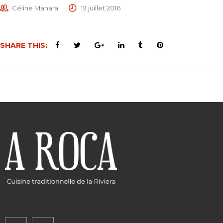
Céline Manara
19 juillet 2016
SHARE THIS: