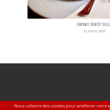
CORPORATE IDENTITY DESI
12 mars 2015