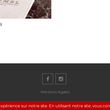
GN
Mentions légales
Politique de confidentialité