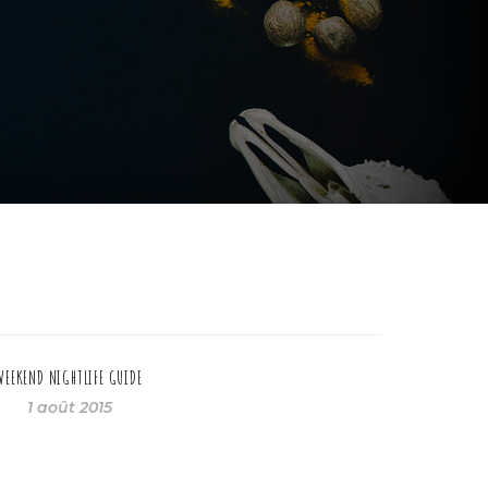
WEEKEND NIGHTLIFE GUIDE
1 août 2015