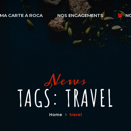
MA CARTE A ROCA
NOS ENGAGEMENTS
N
News
TAGS: TRAVEL
Home
travel