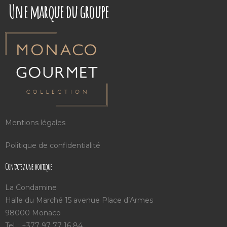
Une marque du groupe
Mentions légales
Politique de confidentialité
Contactez une boutique
La Condamine
Halle du Marché 15 avenue Place d’Armes
98000 Monaco
Tel. : +377 97 77 16 84