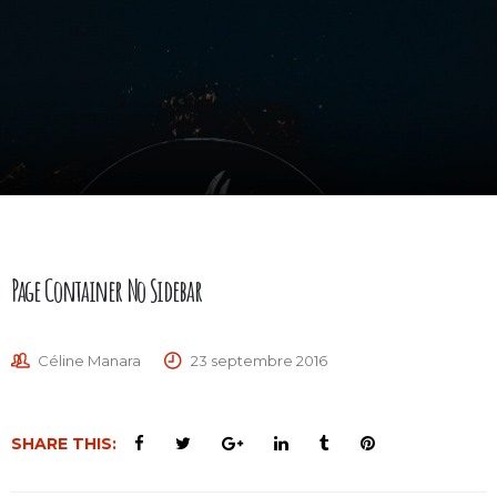
Page Container No Sidebar
Céline Manara
23 septembre 2016
SHARE THIS: