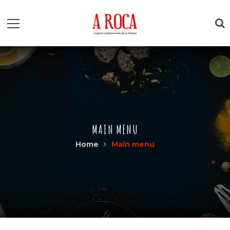
MAIN MENU
Home
Main menu