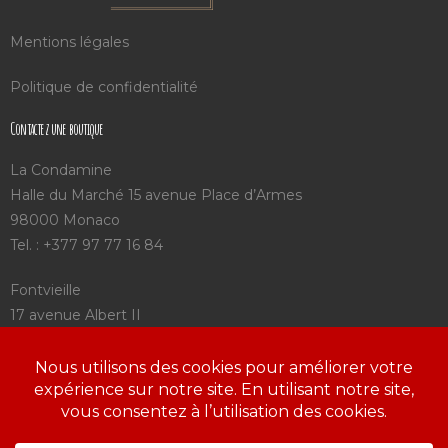
Mentions légales
Politique de confidentialité
Contactez une boutique
La Condamine
Halle du Marché 15 avenue Place d’Armes
98000 Monaco
Tel. : +377 97 77 16 84
Fontvieille
17 avenue Albert II
98000 Monaco
Tel. : +377 92 05 75 25
Saint Charles
3 avenue Saint Charles