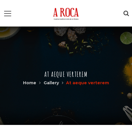
AT AEQUE VERTEREM
Home
Gallery
At aeque verterem